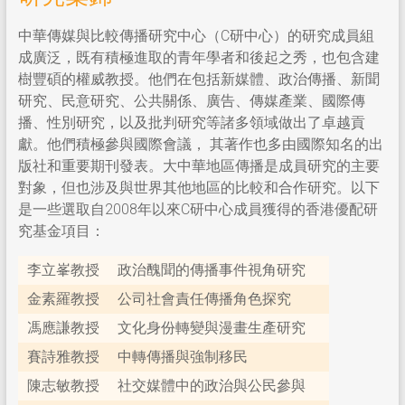
中華傳媒與比較傳播研究中心（C研中心）的研究成員組
成廣泛，既有積極進取的青年學者和後起之秀，也包含建
樹豐碩的權威教授。他們在包括新媒體、政治傳播、新聞
研究、民意研究、公共關係、廣告、傳媒產業、國際傳
播、性別研究，以及批判研究等諸多領域做出了卓越貢
獻。他們積極參與國際會議， 其著作也多由國際知名的出
版社和重要期刊發表。大中華地區傳播是成員研究的主要
對象，但也涉及與世界其他地區的比較和合作研究。以下
是一些選取自2008年以來C研中心成員獲得的香港優配研
究基金項目：
李立峯教授
政治醜聞的傳播事件視角研究
金素羅教授
公司社會責任傳播角色探究
馮應謙教授
文化身份轉變與漫畫生產研究
賽詩雅教授
中轉傳播與強制移民
陳志敏教授
社交媒體中的政治與公民參與