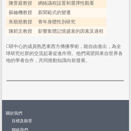
陳萱庭教授
網絡議程設置和選擇性觀看
蘇鑰機教授
新聞範式的變遷
朱順慈教授
青年身體性別研究
陳韜文教授
影響集體記憶盛衰的因素及過程
C研中心的成員熟悉東西方傳播學術，能自由進出，為全
球研究社群的交流起著促進作用。他們渴望與來自世界各
地的學者合作，共同推動知識向前發展。
關於我們
目標及願景
聯絡我們