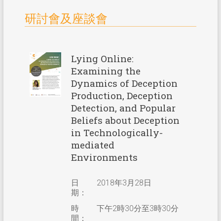
研討會及座談會
Lying Online:
Examining the
Dynamics of Deception
Production, Deception
Detection, and Popular
Beliefs about Deception
in Technologically-
mediated
Environments
日
2018年3月28日
期：
時
下午2時30分至3時30分
間：