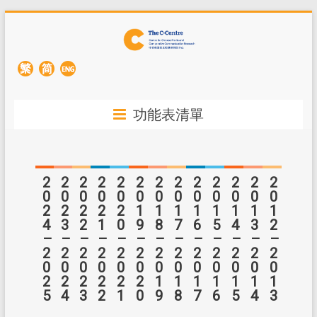
功能表清單
2
2
2
2
2
2
2
2
2
2
2
2
2
0
0
0
0
0
0
0
0
0
0
0
0
0
會議
工作坊
工作坊
工作坊
工作坊
會議
會議
工作坊
工作坊
會議
會議
會議
會議
2
2
2
2
2
1
1
1
1
1
1
1
1
4
3
2
1
0
9
8
7
6
5
4
3
2
研討會及座談會
研討會及座談會
研討會及座談會
研討會及座談會
研討會及座談會
工作坊
工作坊
研討會及座談會
研討會及座談會
工作坊
工作坊
工作坊
工作坊
–
–
–
–
–
–
–
–
–
–
–
–
–
2
2
2
2
2
2
2
2
2
2
2
2
2
0
0
0
0
0
0
0
0
0
0
0
0
0
研討會及座談會
研討會及座談會
研討會及講座
研討會及講座
研討會及講座
研討會及講座
2
2
2
2
2
2
1
1
1
1
1
1
1
5
4
3
2
1
0
9
8
7
6
5
4
3
C 研俱樂部
C 研俱樂部
C 研俱樂部
C 研俱樂部